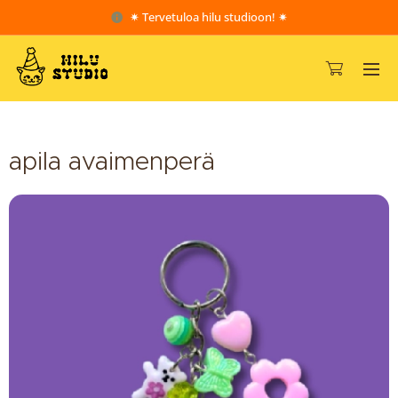
✷ Tervetuloa hilu studioon! ✷
apila avaimenperä