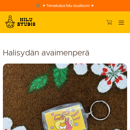
✷ Tervetuloa hilu studioon! ✷
Halisydän avaimenperä