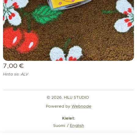
7,00
€
Hinta sis. ALV
© 2026, HILU STUDIO
Powered by
Webnode
Kielet
Suomi
English