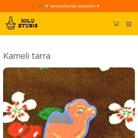
✷ Tervetuloa hilu studioon! ✷
Kameli tarra