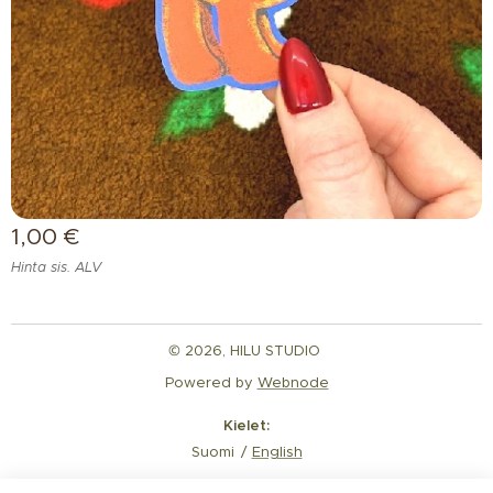
1,00
€
Hinta sis. ALV
© 2026, HILU STUDIO
Powered by
Webnode
Kielet
Suomi
English