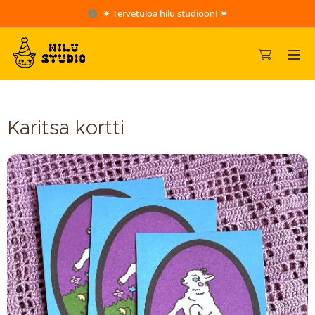
✷ Tervetuloa hilu studioon! ✷
Karitsa kortti