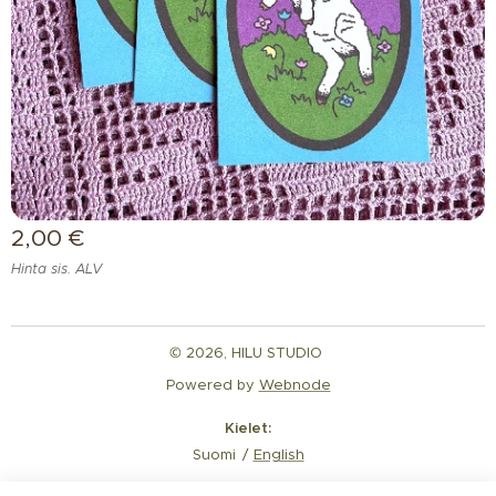
2,00
€
Hinta sis. ALV
© 2026, HILU STUDIO
Powered by
Webnode
Kielet
Suomi
English