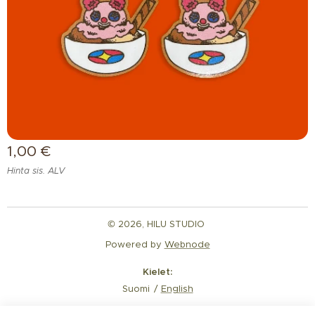
1,00
€
Hinta sis. ALV
© 2026, HILU STUDIO
Powered by
Webnode
Kielet
Suomi
English