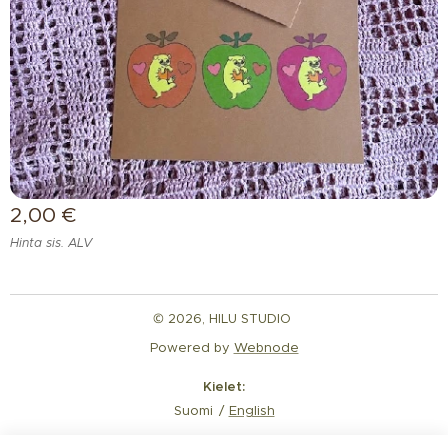
2,00
€
Hinta sis. ALV
© 2026, HILU STUDIO
Powered by
Webnode
Kielet
Suomi
English