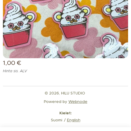
1,00
€
Hinta sis. ALV
© 2026, HILU STUDIO
Powered by
Webnode
Kielet
Suomi
English