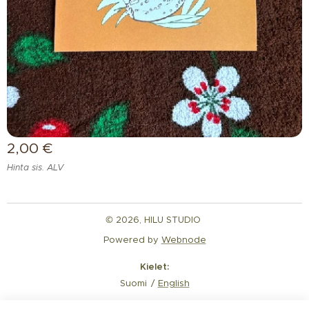
2,00
€
Hinta sis. ALV
© 2026, HILU STUDIO
Powered by
Webnode
Kielet
Suomi
English