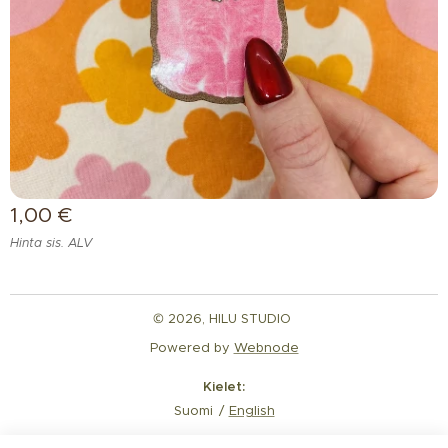
1,00
€
Hinta sis. ALV
© 2026, HILU STUDIO
Powered by
Webnode
Kielet
Suomi
English