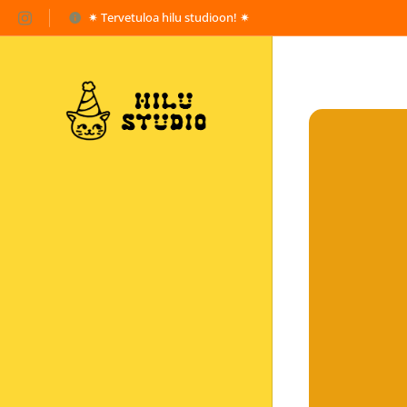
✷ Tervetuloa hilu studioon! ✷