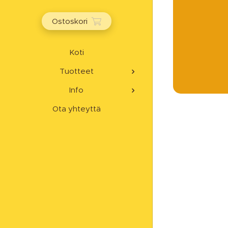
Ostoskori
Koti
Tuotteet
Info
Ota yhteyttä