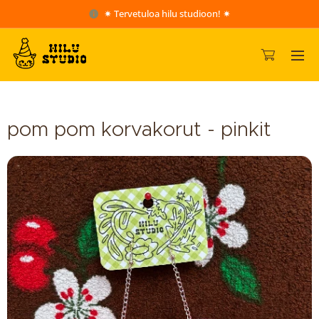
✷ Tervetuloa hilu studioon! ✷
pom pom korvakorut - pinkit