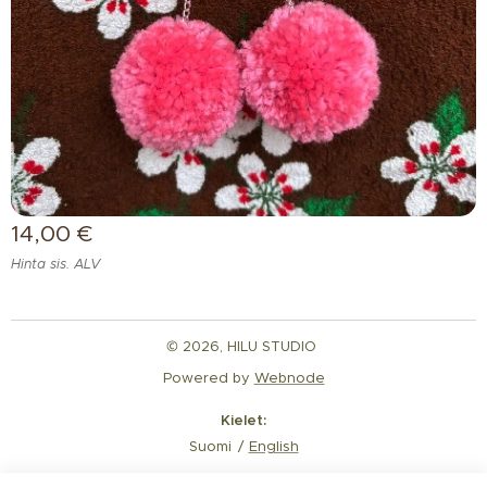
14,00
€
Hinta sis. ALV
© 2026, HILU STUDIO
Powered by
Webnode
Kielet
Suomi
English