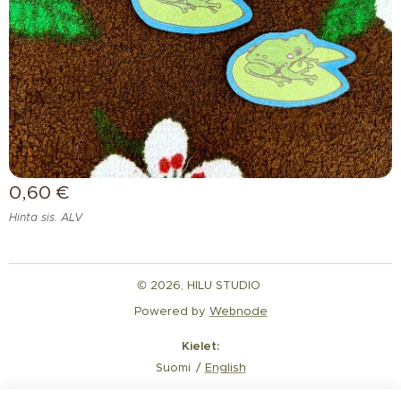
0,60
€
Hinta sis. ALV
© 2026, HILU STUDIO
Powered by
Webnode
Kielet
Suomi
English