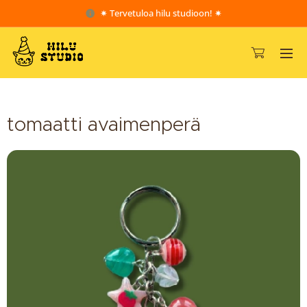
✷ Tervetuloa hilu studioon! ✷
tomaatti avaimenperä